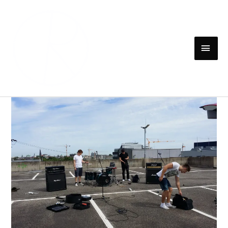
Portfolio Category:
Makingoff