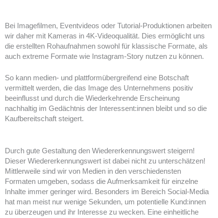
Bei Imagefilmen, Eventvideos oder Tutorial-Produktionen arbeiten
wir daher mit Kameras in 4K-Videoqualität. Dies ermöglicht uns
die erstellten Rohaufnahmen sowohl für klassische Formate, als
auch extreme Formate wie Instagram-Story nutzen zu können.
So kann medien- und plattformübergreifend eine Botschaft
vermittelt werden, die das Image des Unternehmens positiv
beeinflusst und durch die Wiederkehrende Erscheinung
nachhaltig im Gedächtnis der Interessent:innen bleibt und so die
Kaufbereitschaft steigert.
Durch gute Gestaltung den Wiedererkennungswert steigern!
Dieser Wiedererkennungswert ist dabei nicht zu unterschätzen!
Mittlerweile sind wir von Medien in den verschiedensten
Formaten umgeben, sodass die Aufmerksamkeit für einzelne
Inhalte immer geringer wird. Besonders im Bereich Social-Media
hat man meist nur wenige Sekunden, um potentielle Kund:innen
zu überzeugen und ihr Interesse zu wecken. Eine einheitliche