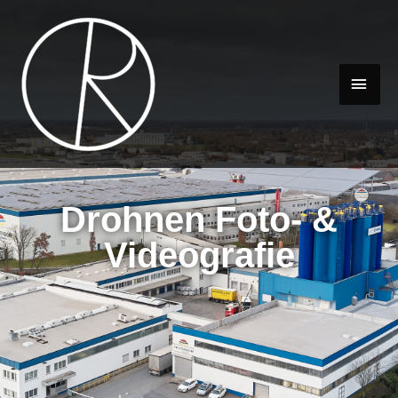
Drohnen Foto- &
Videografie