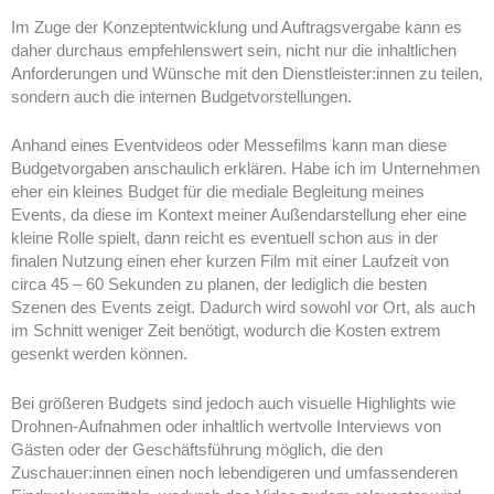
Im Zuge der Konzeptentwicklung und Auftragsvergabe kann es
daher durchaus empfehlenswert sein, nicht nur die inhaltlichen
Anforderungen und Wünsche mit den Dienstleister:innen zu teilen,
sondern auch die internen Budgetvorstellungen.
Anhand eines Eventvideos oder Messefilms kann man diese
Budgetvorgaben anschaulich erklären. Habe ich im Unternehmen
eher ein kleines Budget für die mediale Begleitung meines
Events, da diese im Kontext meiner Außendarstellung eher eine
kleine Rolle spielt, dann reicht es eventuell schon aus in der
finalen Nutzung einen eher kurzen Film mit einer Laufzeit von
circa 45 – 60 Sekunden zu planen, der lediglich die besten
Szenen des Events zeigt. Dadurch wird sowohl vor Ort, als auch
im Schnitt weniger Zeit benötigt, wodurch die Kosten extrem
gesenkt werden können.
Bei größeren Budgets sind jedoch auch visuelle Highlights wie
Drohnen-Aufnahmen oder inhaltlich wertvolle Interviews von
Gästen oder der Geschäftsführung möglich, die den
Zuschauer:innen einen noch lebendigeren und umfassenderen