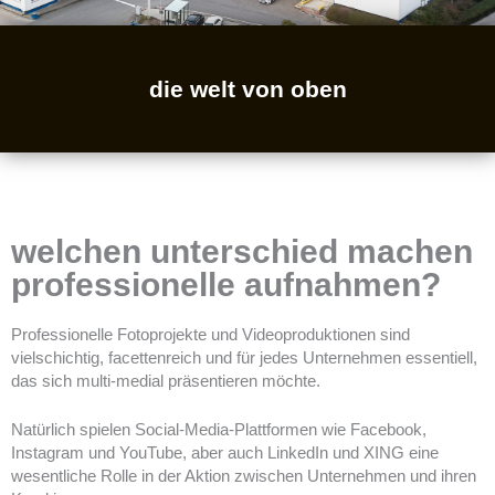
die welt von oben
welchen unterschied machen
professionelle aufnahmen?
Professionelle Fotoprojekte und Videoproduktionen sind
vielschichtig, facettenreich und für jedes Unternehmen essentiell,
das sich multi-medial präsentieren möchte.
Natürlich spielen Social-Media-Plattformen wie Facebook,
Instagram und YouTube, aber auch LinkedIn und XING eine
wesentliche Rolle in der Aktion zwischen Unternehmen und ihren