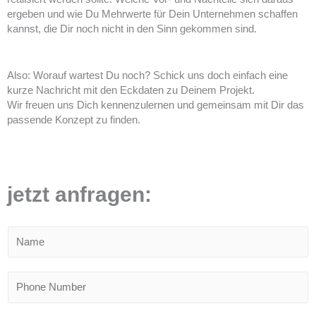
ergeben und wie Du Mehrwerte für Dein Unternehmen schaffen
kannst, die Dir noch nicht in den Sinn gekommen sind.
Also: Worauf wartest Du noch? Schick uns doch einfach eine
kurze Nachricht mit den Eckdaten zu Deinem Projekt.
Wir freuen uns Dich kennenzulernen und gemeinsam mit Dir das
passende Konzept zu finden.
jetzt anfragen:
N
a
m
e
T
*
e
l