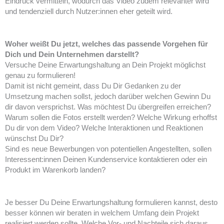
Eindruck vermitteln, wodurch das Video zudem relevanter wird
und tendenziell durch Nutzer:innen eher geteilt wird.
Woher weißt Du jetzt, welches das passende Vorgehen für
Dich und Dein Unternehmen darstellt?
Versuche Deine Erwartungshaltung an Dein Projekt möglichst
genau zu formulieren!
Damit ist nicht gemeint, dass Du Dir Gedanken zu der
Umsetzung machen sollst, jedoch darüber welchen Gewinn Du
dir davon versprichst. Was möchtest Du übergreifen erreichen?
Warum sollen die Fotos erstellt werden? Welche Wirkung erhoffst
Du dir von dem Video? Welche Interaktionen und Reaktionen
wünschst Du Dir?
Sind es neue Bewerbungen von potentiellen Angestellten, sollen
Interessent:innen Deinen Kundenservice kontaktieren oder ein
Produkt im Warenkorb landen?
Je besser Du Deine Erwartungshaltung formulieren kannst, desto
besser können wir beraten in welchem Umfang dein Projekt
realisiert werden sollte. Welche Vor- und Nachteile sich daraus